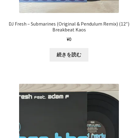
DJ Fresh – Submarines (Original & Pendulum Remix) (12″)
Breakbeat Kaos
¥
0
続きを読む