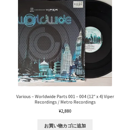
Various – Worldwide Parts 001 – 004 (12″ x 4) Viper
Recordings / Metro Recordings
¥
2,880
お買い物カゴに追加