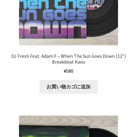
DJ Fresh Feat. Adam F – When The Sun Goes Down (12″)
Breakbeat Kaos
¥
580
お買い物カゴに追加