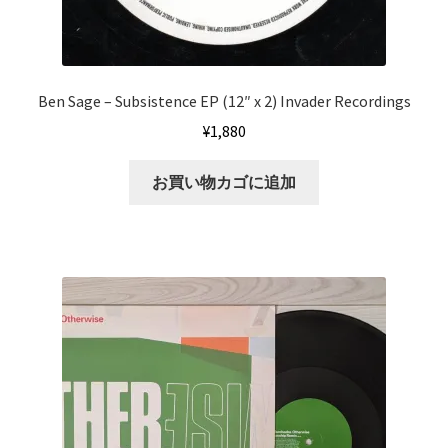
Ben Sage ‎– Subsistence EP (12″ x 2) Invader Recordings
¥
1,880
お買い物カゴに追加