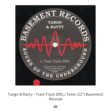
Tango & Ratty ‎– Train Track 2002 / Tonic (12″) Basement
Records
¥
0