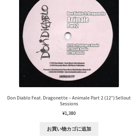
Don Diablo Feat. Dragonette ‎– Animale Part 2 (12″) Sellout
Sessions
¥
1,380
お買い物カゴに追加