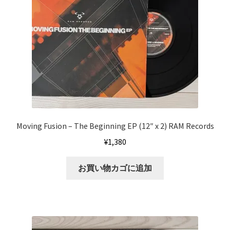
Moving Fusion – The Beginning EP (12″ x 2) RAM Records
¥
1,380
お買い物カゴに追加