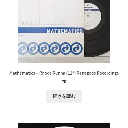
Mathematics ‎– Rhode Runna (12″) Renegade Recordings
¥
0
続きを読む