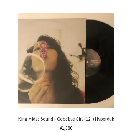
King Midas Sound ‎– Goodbye Girl (12″) Hyperdub
¥
1,680