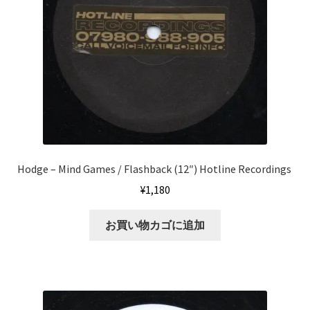
Hodge ‎– Mind Games / Flashback (12″) Hotline Recordings ‎
¥
1,180
お買い物カゴに追加