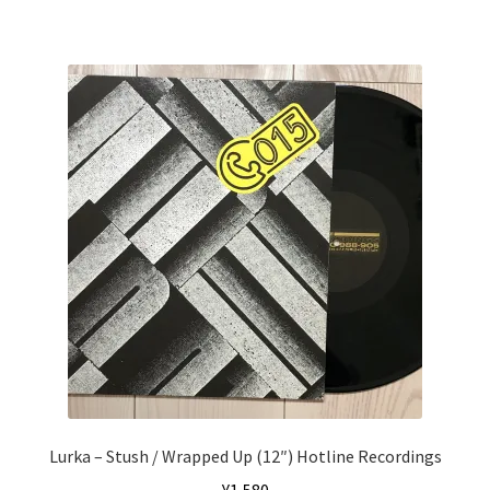
Lurka ‎– Stush / Wrapped Up (12″) Hotline Recordings