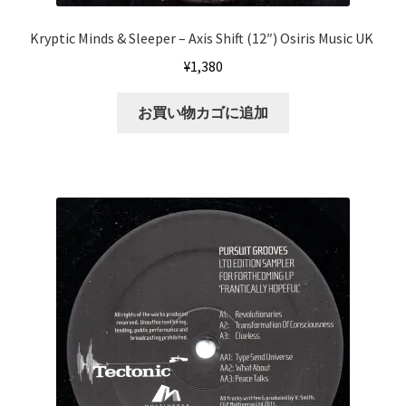
Kryptic Minds & Sleeper – Axis Shift (12″) Osiris Music UK ‎
¥
1,380
お買い物カゴに追加