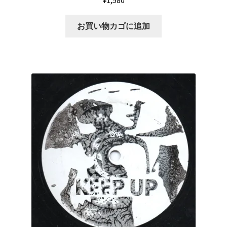
¥
1,580
お買い物カゴに追加