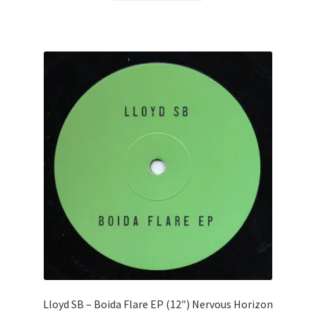
Lloyd SB ‎– Boida Flare EP (12″) Nervous Horizon