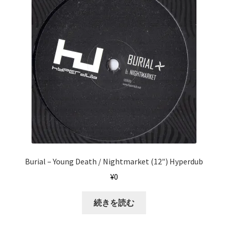
Burial ‎– Young Death / Nightmarket (12″) Hyperdub
¥
0
続きを読む