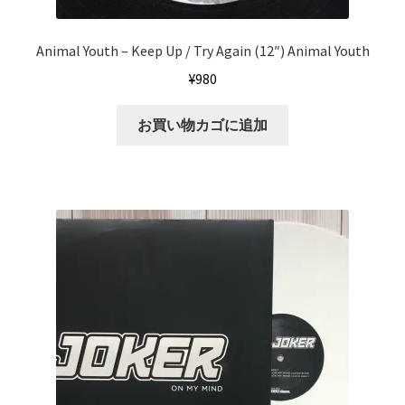
Animal Youth ‎– Keep Up / Try Again (12″) Animal Youth
¥
980
お買い物カゴに追加