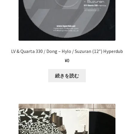
LV & Quarta 330 / Dong – Hylo / Suzuran (12″) Hyperdub
¥
0
続きを読む