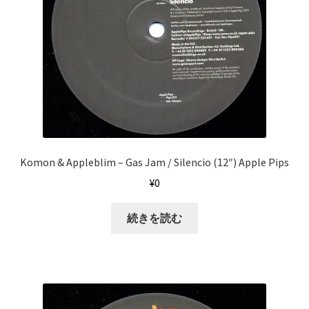
Komon & Appleblim ‎– Gas Jam / Silencio (12″) Apple Pips
¥
0
続きを読む