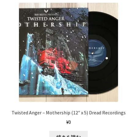
Twisted Anger ‎– Mothership (12″ x 5) Dread Recordings
¥
0