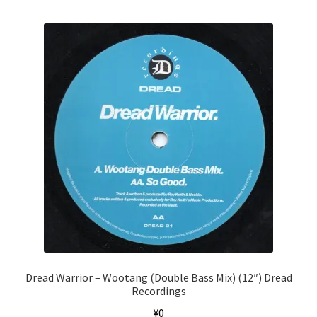
Dread Warrior ‎– Wootang (Double Bass Mix) (12″) Dread
Recordings
¥
0