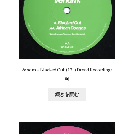
Venom – Blacked Out (12″) Dread Recordings
¥
0
続きを読む