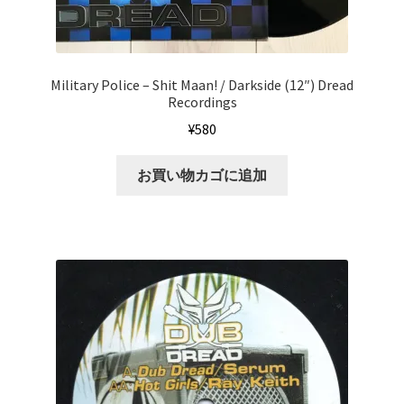
Military Police ‎– Shit Maan! / Darkside (12″) Dread
Recordings
¥
580
お買い物カゴに追加