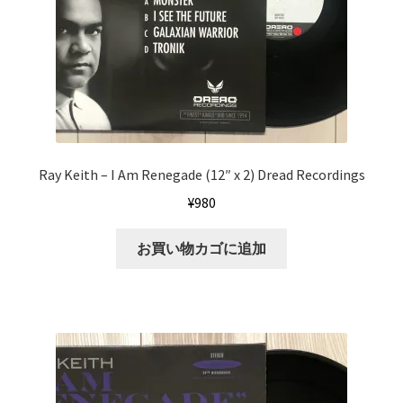
Ray Keith ‎– I Am Renegade (12″ x 2) Dread Recordings
¥
980
お買い物カゴに追加