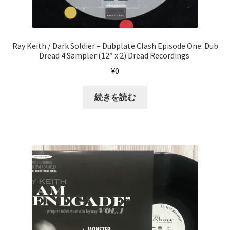
Ray Keith / Dark Soldier ‎– Dubplate Clash Episode One: Dub
Dread 4 Sampler (12″ x 2) Dread Recordings ‎
¥
0
続きを読む