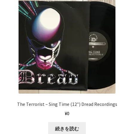
The Terrorist ‎– Sing Time (12″) Dread Recordings
¥
0
続きを読む