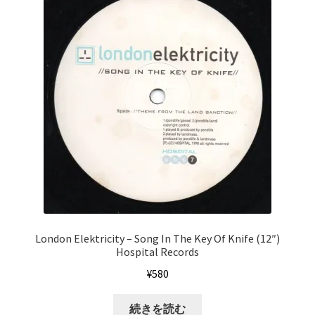
London Elektricity ‎– Song In The Key Of Knife (12″)
Hospital Records
¥
580
続きを読む