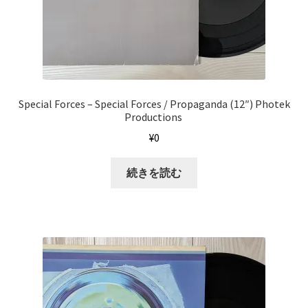
Special Forces ‎– Special Forces / Propaganda (12″) Photek
Productions ‎
¥
0
続きを読む