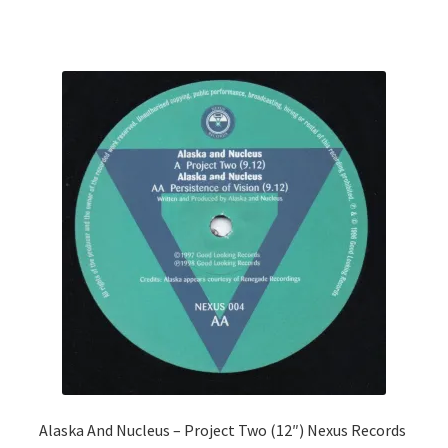
Alaska And Nucleus ‎– Project Two (12″) Nexus Records ‎