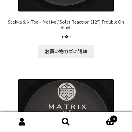
Stakka & K-Tee ‎– Motive / Solar Reaction (12″) Trouble On
Vinyl ‎
¥
580
お買い物カゴに追加
0
検
検