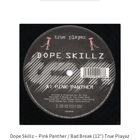
Dope Skillz ‎– Pink Panther / Bad Break (12″) True Playaz ‎