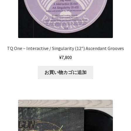
TQ One – Interactive / Singularity (12″) Ascendant Grooves
¥
7,800
お買い物カゴに追加