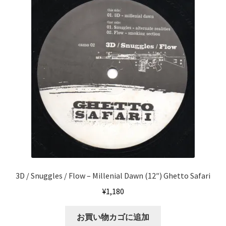
3D / Snuggles / Flow – Millenial Dawn (12″) Ghetto Safari
¥
1,180
お買い物カゴに追加