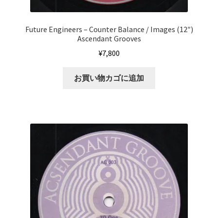
Future Engineers – Counter Balance / Images (12″)
Ascendant Grooves
¥
7,800
お買い物カゴに追加