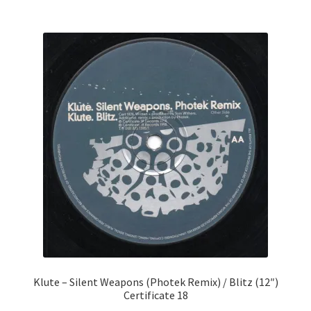
Klute ‎– Silent Weapons (Photek Remix) / Blitz (12″)
Certificate 18