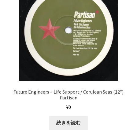
Future Engineers ‎– Life Support / Cerulean Seas (12″)
Partisan
¥
0
続きを読む