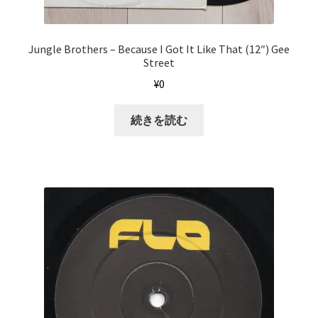
Jungle Brothers – Because I Got It Like That (12″) Gee
Street
¥
0
続きを読む