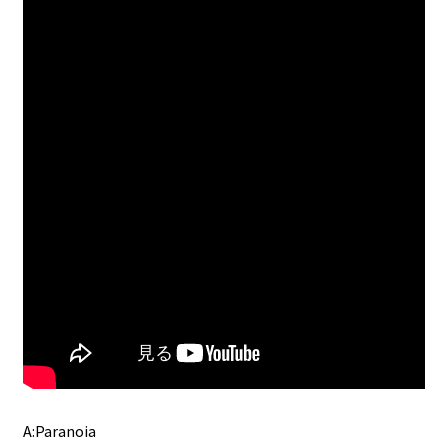
A:Paranoia