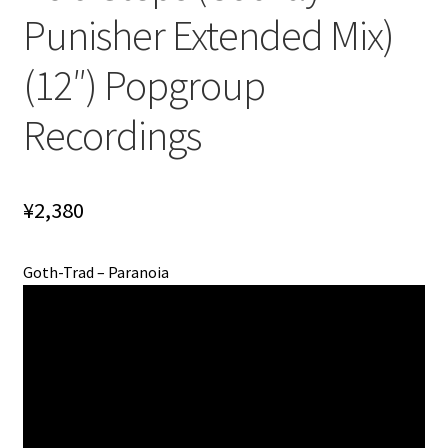
Punisher Extended Mix)
(12″) Popgroup
Recordings
¥
2,380
Goth-Trad – Paranoia