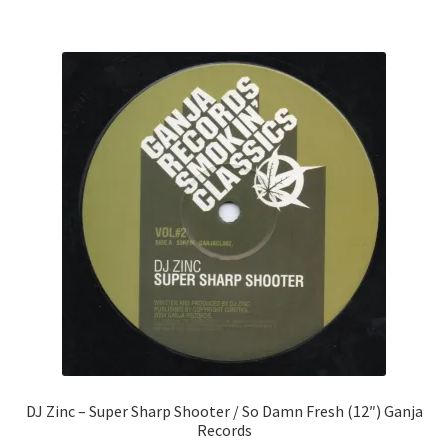
DJ Zinc ‎– Super Sharp Shooter / So Damn Fresh (12″) Ganja
Records