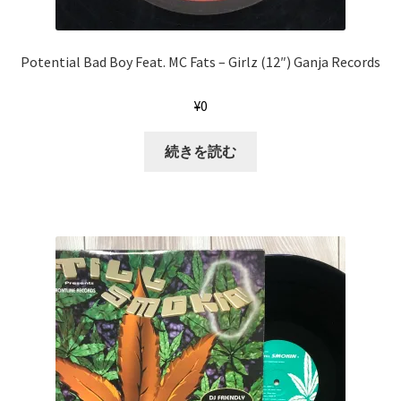
Potential Bad Boy Feat. MC Fats ‎– Girlz (12″) Ganja Records
¥
0
続きを読む