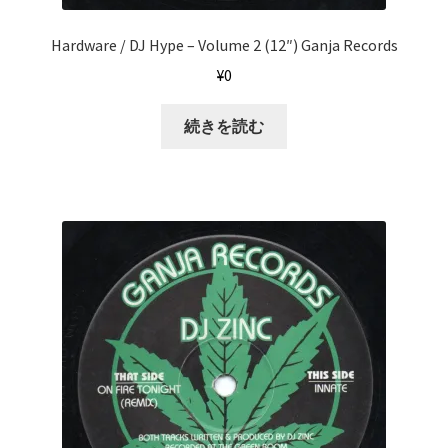
Hardware / DJ Hype ‎– Volume 2 (12″) Ganja Records
¥
0
続きを読む