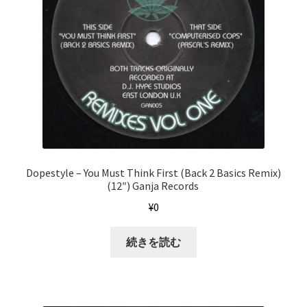
Dopestyle – You Must Think First (Back 2 Basics Remix)
(12″) Ganja Records ‎
¥
0
続きを読む