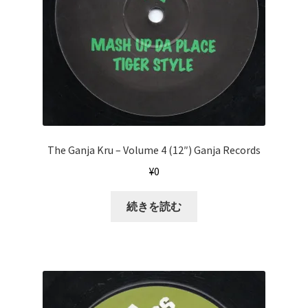
The Ganja Kru ‎– Volume 4 (12″) Ganja Records
¥
0
続きを読む