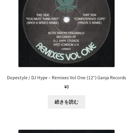
Dopestyle / DJ Hype ‎– Remixes Vol One (12″) Ganja Records
¥
0
続きを読む