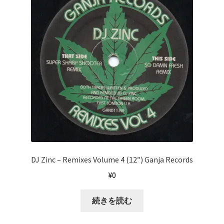
DJ Zinc ‎– Remixes Volume 4 (12″) Ganja Records
¥
0
続きを読む