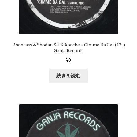
Phantasy & Shodan & UK Apache ‎– Gimme Da Gal (12″)
Ganja Records
¥
0
続きを読む