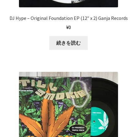
DJ Hype ‎– Original Foundation EP (12″ x 2) Ganja Records
¥
0
続きを読む