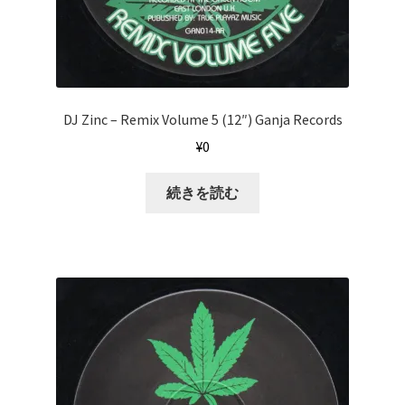
DJ Zinc ‎– Remix Volume 5 (12″) Ganja Records
¥
0
続きを読む