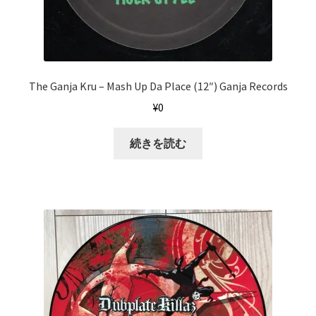
The Ganja Kru ‎– Mash Up Da Place (12″) Ganja Records
¥
0
続きを読む