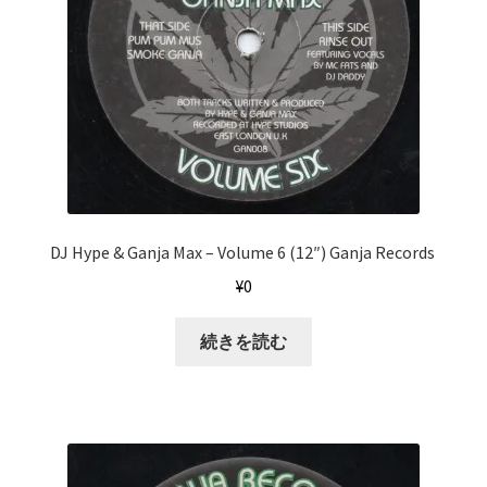
DJ Hype & Ganja Max ‎– Volume 6 (12″) Ganja Records ‎
¥
0
続きを読む