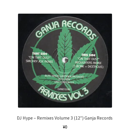
DJ Hype ‎– Remixes Volume 3 (12″) Ganja Records ‎
¥
0