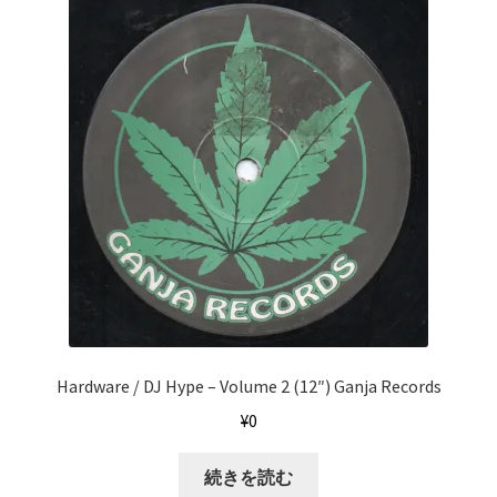
Hardware / DJ Hype ‎– Volume 2 (12″) Ganja Records
¥
0
続きを読む